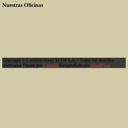
Nuestras Oficinas
Copyright © Construcciones SCOP S.A. · Todos los derechos
reservados Theme por
Colorlib
Desarrollado por
WordPress