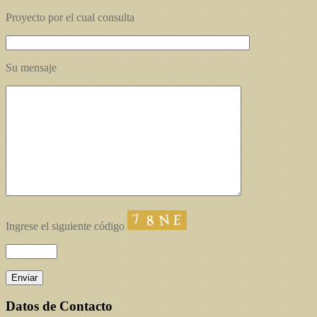
Proyecto por el cual consulta
Su mensaje
Ingrese el siguiente código
Datos de Contacto