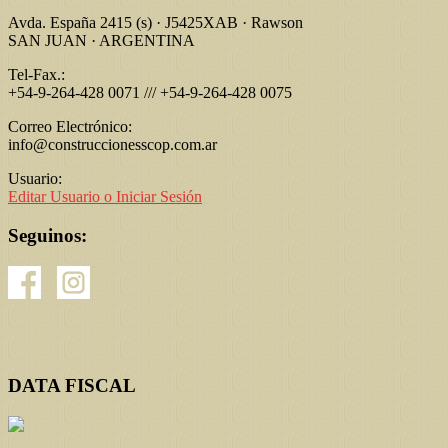
Avda. España 2415 (s) · J5425XAB · Rawson
SAN JUAN · ARGENTINA
Tel-Fax.:
+54-9-264-428 0071 /// +54-9-264-428 0075
Correo Electrónico:
info@construccionesscop.com.ar
Usuario:
Editar Usuario o Iniciar Sesión
Seguinos:
DATA FISCAL