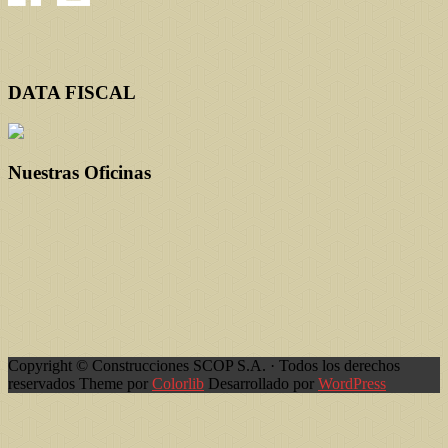
DATA FISCAL
Nuestras Oficinas
Copyright © Construcciones SCOP S.A. · Todos los derechos
reservados Theme por
Colorlib
Desarrollado por
WordPress