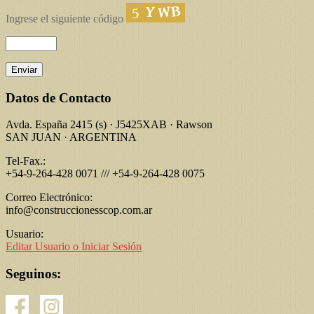
Ingrese el siguiente código
Datos de Contacto
Avda. España 2415 (s) · J5425XAB · Rawson
SAN JUAN · ARGENTINA
Tel-Fax.:
+54-9-264-428 0071 /// +54-9-264-428 0075
Correo Electrónico:
info@construccionesscop.com.ar
Usuario:
Editar Usuario o Iniciar Sesión
Seguinos: