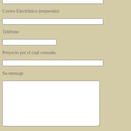
Correo Electrónico (requerido)
Teléfono
Proyecto por el cual consulta
Su mensaje