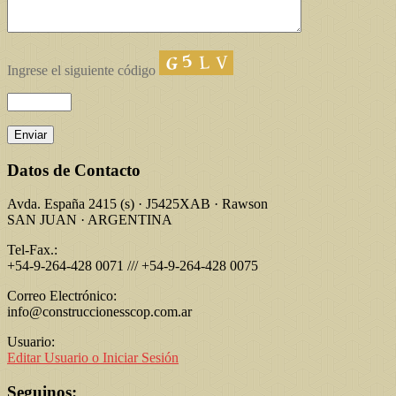
Ingrese el siguiente código
Datos de Contacto
Avda. España 2415 (s) · J5425XAB · Rawson
SAN JUAN · ARGENTINA
Tel-Fax.:
+54-9-264-428 0071 /// +54-9-264-428 0075
Correo Electrónico:
info@construccionesscop.com.ar
Usuario:
Editar Usuario o Iniciar Sesión
Seguinos: