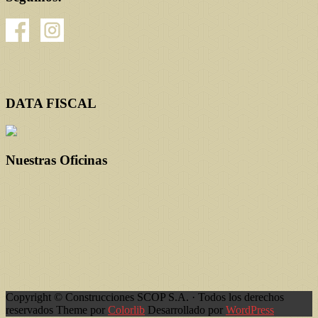
DATA FISCAL
Nuestras Oficinas
Copyright © Construcciones SCOP S.A. · Todos los derechos
reservados Theme por
Colorlib
Desarrollado por
WordPress