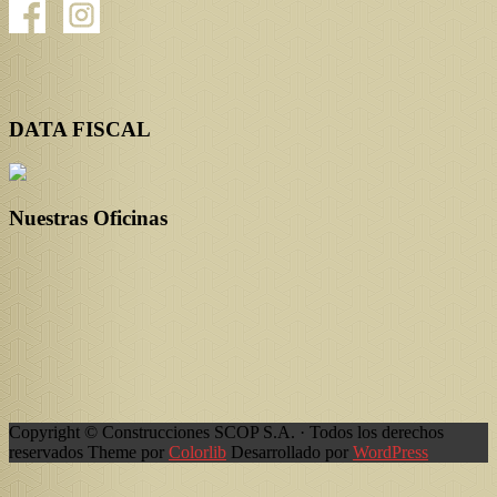
DATA FISCAL
Nuestras Oficinas
Copyright © Construcciones SCOP S.A. · Todos los derechos
reservados Theme por
Colorlib
Desarrollado por
WordPress