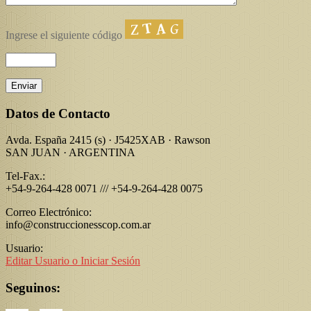
Ingrese el siguiente código
Datos de Contacto
Avda. España 2415 (s) · J5425XAB · Rawson
SAN JUAN · ARGENTINA
Tel-Fax.:
+54-9-264-428 0071 /// +54-9-264-428 0075
Correo Electrónico:
info@construccionesscop.com.ar
Usuario:
Editar Usuario o Iniciar Sesión
Seguinos: