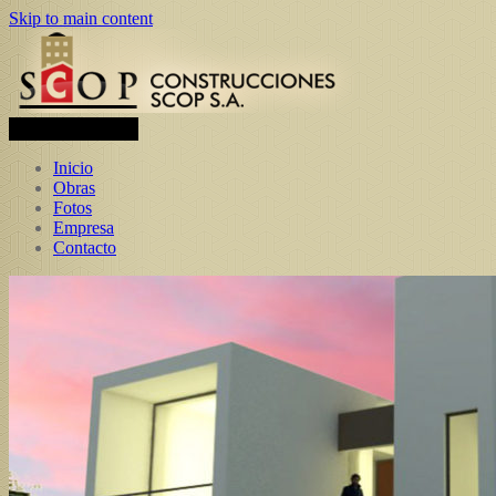
Skip to main content
Toggle navigation
Inicio
Obras
Fotos
Empresa
Contacto