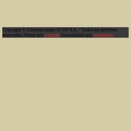
Copyright © Construcciones SCOP S.A. · Todos los derechos
reservados Theme por
Colorlib
Desarrollado por
WordPress