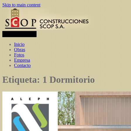
Skip to main content
Toggle navigation
Inicio
Obras
Fotos
Empresa
Contacto
Etiqueta:
1 Dormitorio