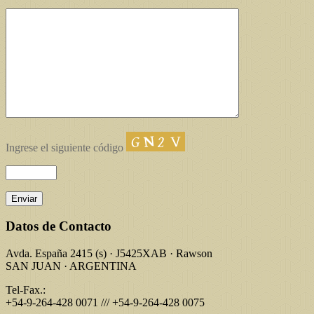
Ingrese el siguiente código
Datos de Contacto
Avda. España 2415 (s) · J5425XAB · Rawson
SAN JUAN · ARGENTINA
Tel-Fax.:
+54-9-264-428 0071 /// +54-9-264-428 0075