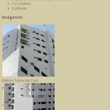
1 ó 2 baños
Cocheras
Imágenes:
Edificio Torres de Cuyo